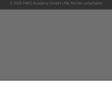
© 2025 HIMS Academy GmbH | Alle Rechte vorbehalten