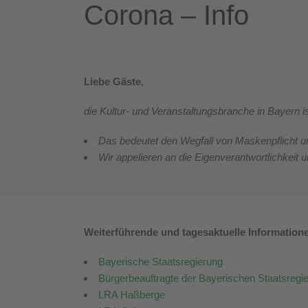
Corona – Info
Liebe Gäste
,
die Kultur- und Veranstaltungsbranche in Bayern
Das bedeutet den Wegfall von Maskenpflicht u
Wir appelieren an die Eigenverantwortlichkeit 
Weiterführende und tagesaktuelle Information
Bayerische Staatsregierung
Bürgerbeauftragte der Bayerischen Staatsregi
LRA Haßberge